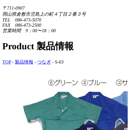
〒711-0907
岡山県倉敷市児島上の町４丁目２番３号
TEL 086-473-5070
FAX 086-473-2500
営業時間 9：00〜18：00
Product
製品情報
TOP
-
製品情報
-
つなぎ
-
S-03