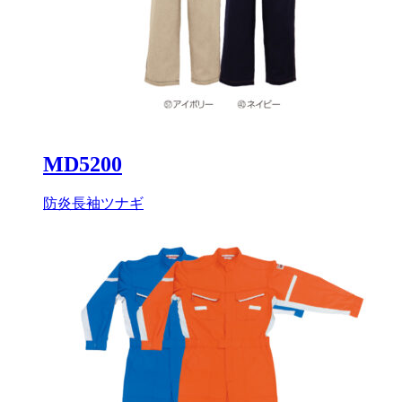
MD5200
防炎長袖ツナギ