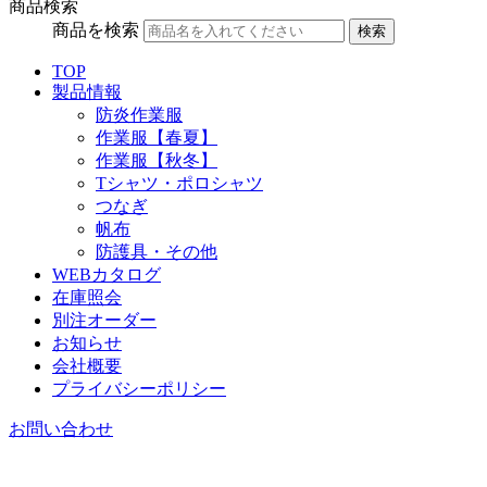
商品検索
商品を検索
検索
TOP
製品情報
防炎作業服
作業服【春夏】
作業服【秋冬】
Tシャツ・ポロシャツ
つなぎ
帆布
防護具・その他
WEBカタログ
在庫照会
別注オーダー
お知らせ
会社概要
プライバシーポリシー
お問い合わせ