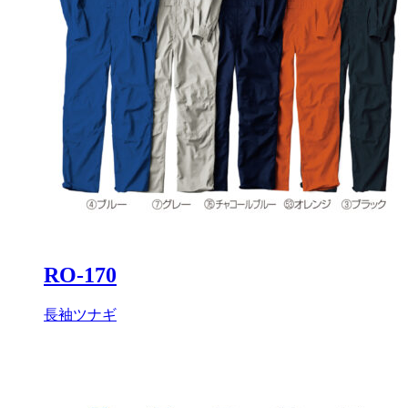
RO-170
長袖ツナギ