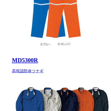
MD5300R
高視認防炎ツナギ