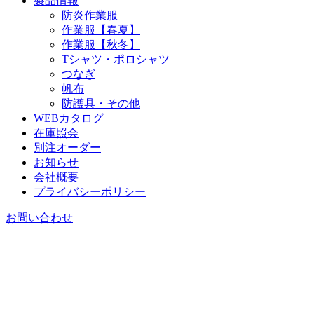
製品情報
防炎作業服
作業服【春夏】
作業服【秋冬】
Tシャツ・ポロシャツ
つなぎ
帆布
防護具・その他
WEBカタログ
在庫照会
別注オーダー
お知らせ
会社概要
プライバシーポリシー
お問い合わせ