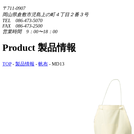
〒711-0907
岡山県倉敷市児島上の町４丁目２番３号
TEL 086-473-5070
FAX 086-473-2500
営業時間 9：00〜18：00
Product
製品情報
TOP
-
製品情報
-
帆布
-
MD13