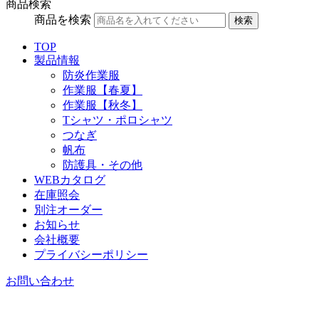
商品検索
商品を検索
検索
TOP
製品情報
防炎作業服
作業服【春夏】
作業服【秋冬】
Tシャツ・ポロシャツ
つなぎ
帆布
防護具・その他
WEBカタログ
在庫照会
別注オーダー
お知らせ
会社概要
プライバシーポリシー
お問い合わせ