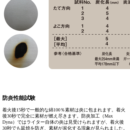
防炎性能試験
着火後15秒で一般的な綿100％素材は炎に包まれます。着火
後30秒で完全に素材が燃え尽きます。防炎加工（Max
Dyna）ではライター自体の炎は見受けられますが、着火後
30秒でも延焼を防ぎ、素材が炭化する現象が見られました。