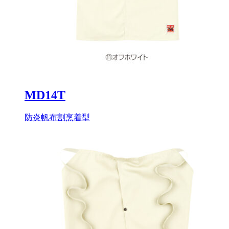
MD14T
防炎帆布割烹着型