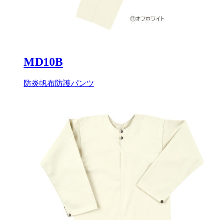
MD10B
防炎帆布防護パンツ