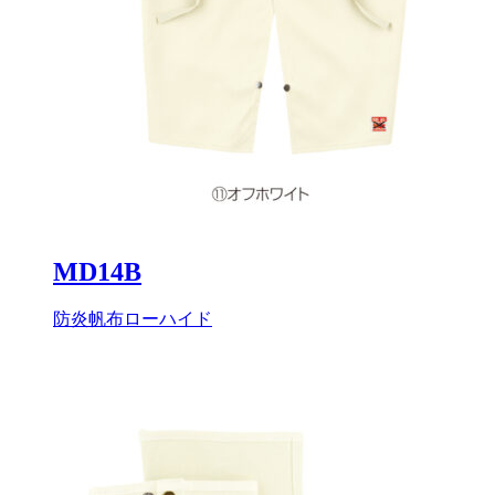
MD14B
防炎帆布ローハイド