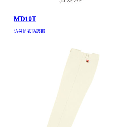
MD10T
防炎帆布防護服