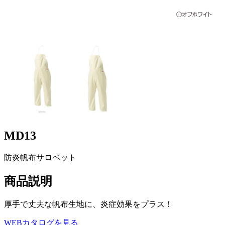
MD13
防炎帆布サロペット
商品説明
厚手で丈夫な帆布生地に、炎症効果をプラス！
WEBカタログを見る