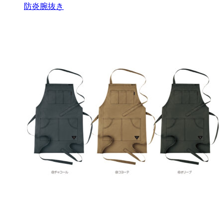
防炎腕抜き