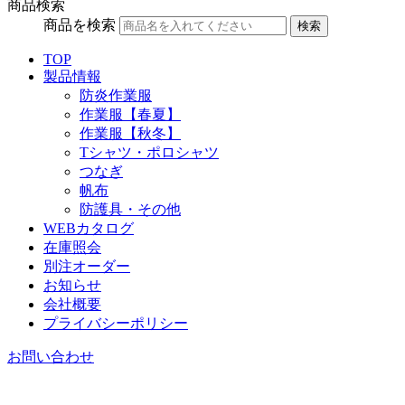
商品検索
商品を検索
検索
TOP
製品情報
防炎作業服
作業服【春夏】
作業服【秋冬】
Tシャツ・ポロシャツ
つなぎ
帆布
防護具・その他
WEBカタログ
在庫照会
別注オーダー
お知らせ
会社概要
プライバシーポリシー
お問い合わせ