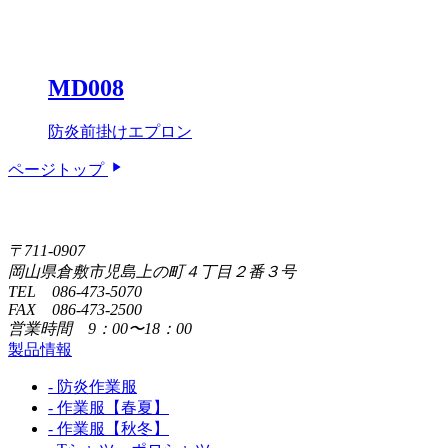
MD008
防炎前掛けエプロン
ページトップ
〒711-0907
岡山県倉敷市児島上の町４丁目２番３号
TEL 086-473-5070
FAX 086-473-2500
営業時間 9：00〜18：00
製品情報
- 防炎作業服
- 作業服【春夏】
- 作業服【秋冬】