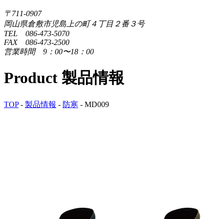
〒711-0907
岡山県倉敷市児島上の町４丁目２番３号
TEL 086-473-5070
FAX 086-473-2500
営業時間 9：00〜18：00
Product
製品情報
TOP
-
製品情報
-
防寒
-
MD009