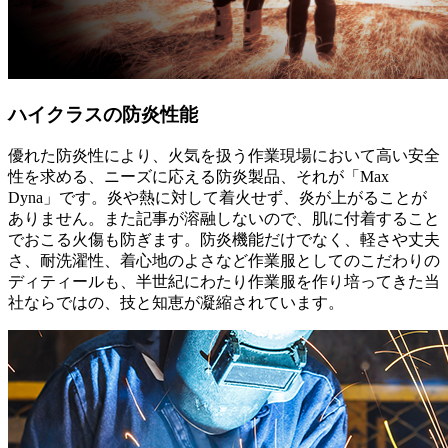
ハイクラスの防炎性能
優れた防炎性により、火気を扱う作業現場において高い安全
性を求める、ニーズに応える防炎製品、それが「Max
Dyna」です。炎や熱に対して着火せず、炎が上がることが
ありません。また記事が溶融しないので、肌に付着すること
でおこる火傷も防ぎます。防炎機能だけでなく、軽さや丈夫
さ、耐洗濯性、着心地のよさなど作業服としてのこだわりの
ディティールも、半世紀にわたり作業服を作り培ってきた当
社ならではの、技と知恵が凝縮されています。