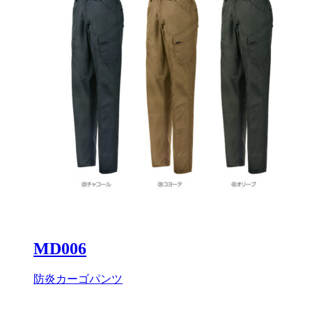
MD006
防炎カーゴパンツ