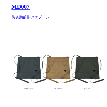
MD007
防炎胸前掛けエプロン