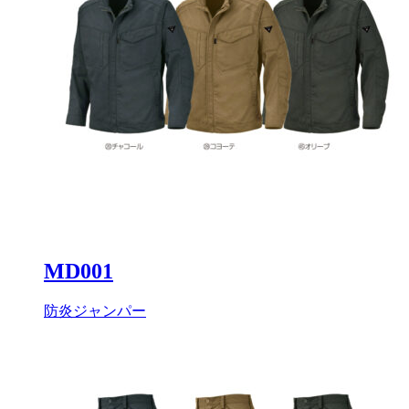
MD001
防炎ジャンパー