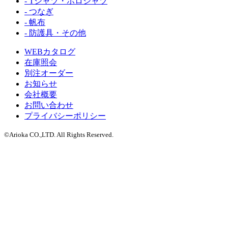
- Tシャツ・ポロシャツ
- つなぎ
- 帆布
- 防護具・その他
WEBカタログ
在庫照会
別注オーダー
お知らせ
会社概要
お問い合わせ
プライバシーポリシー
©Arioka CO.,LTD. All Rights Reserved.