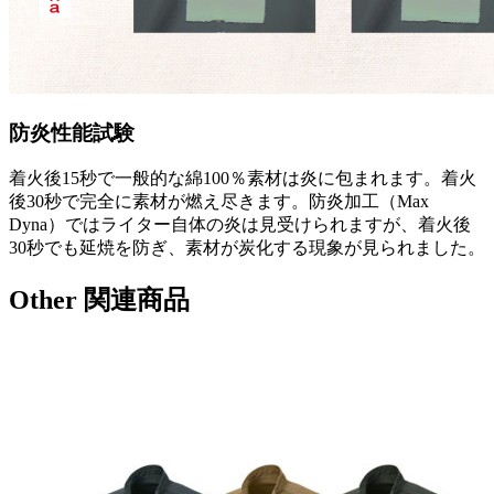
防炎性能試験
着火後15秒で一般的な綿100％素材は炎に包まれます。着火
後30秒で完全に素材が燃え尽きます。防炎加工（Max
Dyna）ではライター自体の炎は見受けられますが、着火後
30秒でも延焼を防ぎ、素材が炭化する現象が見られました。
Other
関連商品