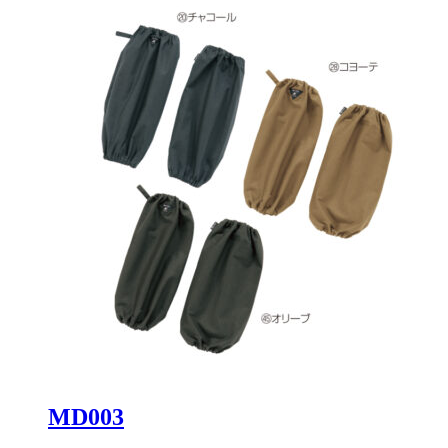
MD003