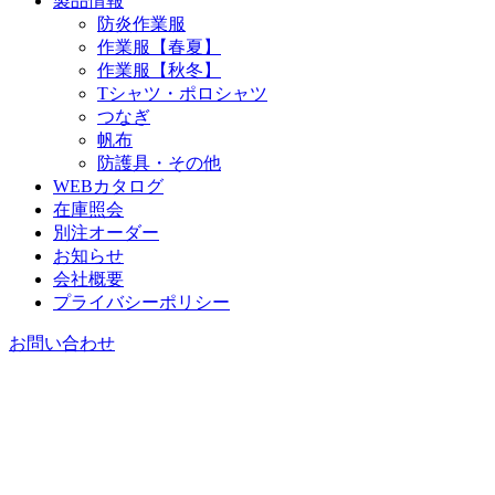
製品情報
防炎作業服
作業服【春夏】
作業服【秋冬】
Tシャツ・ポロシャツ
つなぎ
帆布
防護具・その他
WEBカタログ
在庫照会
別注オーダー
お知らせ
会社概要
プライバシーポリシー
お問い合わせ