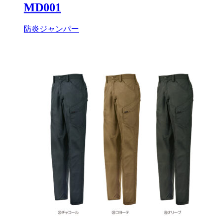
MD001
防炎ジャンパー