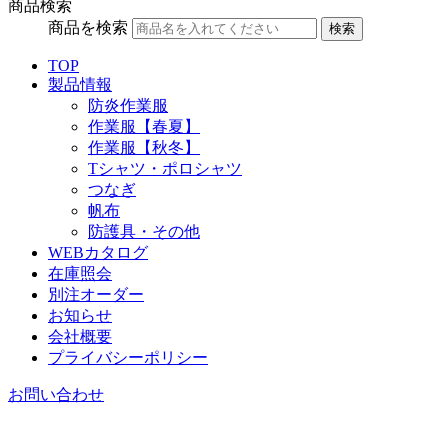
商品検索
商品を検索
検索
TOP
製品情報
防炎作業服
作業服【春夏】
作業服【秋冬】
Tシャツ・ポロシャツ
つなぎ
帆布
防護具・その他
WEBカタログ
在庫照会
別注オーダー
お知らせ
会社概要
プライバシーポリシー
お問い合わせ