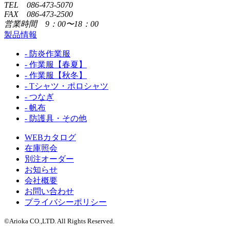
TEL 086-473-5070
FAX 086-473-2500
営業時間 9：00〜18：00
製品情報
- 防炎作業服
- 作業服【春夏】
- 作業服【秋冬】
- Tシャツ・ポロシャツ
- つなぎ
- 帆布
- 防護具・その他
WEBカタログ
在庫照会
別注オーダー
お知らせ
会社概要
お問い合わせ
プライバシーポリシー
©Arioka CO.,LTD. All Rights Reserved.