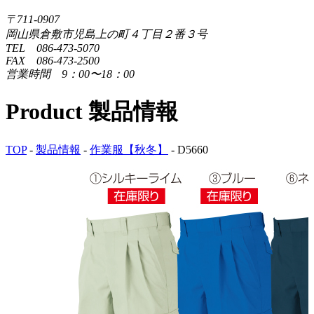
〒711-0907
岡山県倉敷市児島上の町４丁目２番３号
TEL 086-473-5070
FAX 086-473-2500
営業時間 9：00〜18：00
Product
製品情報
TOP
-
製品情報
-
作業服【秋冬】
-
D5660