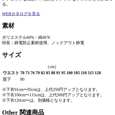
る。
WEBカタログを見る
素材
ポリエステル60%・綿40％
特長：静電防止素材使用、ノックアウト静電
サイズ
（cm）
ウエスト
70 73 76 79 82 85 88 91 95 100 105 110 115 120
股下
80
※下衣91cm〜95cmは、上代350円アップとなります。
※下衣100cm〜115cmは、上代500円アップとなります。
※下衣120cm〜は、別価格となります。
Other
関連商品