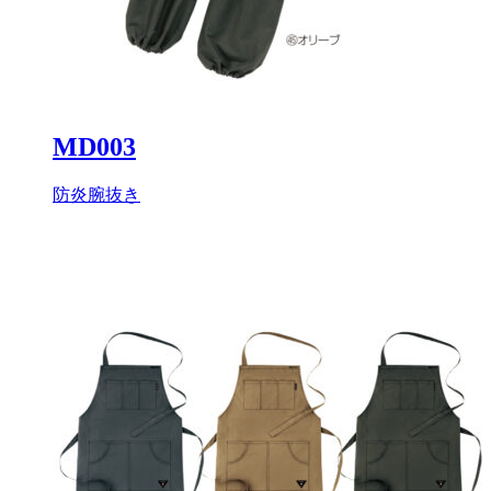
MD003
防炎腕抜き