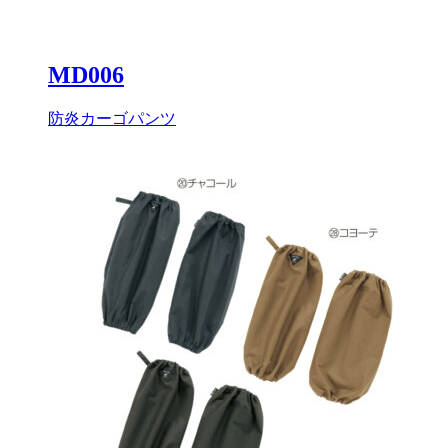
MD006
防炎カーゴパンツ