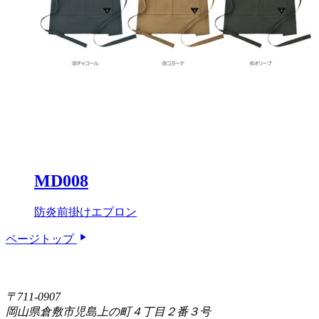
MD008
防炎前掛けエプロン
ページトップ
〒711-0907
岡山県倉敷市児島上の町４丁目２番３号