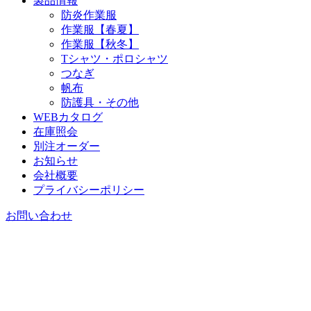
製品情報
防炎作業服
作業服【春夏】
作業服【秋冬】
Tシャツ・ポロシャツ
つなぎ
帆布
防護具・その他
WEBカタログ
在庫照会
別注オーダー
お知らせ
会社概要
プライバシーポリシー
お問い合わせ